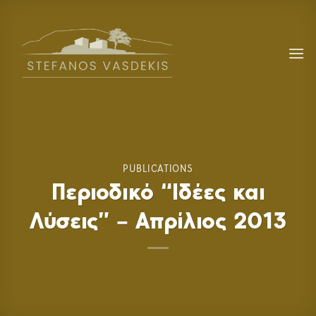
Skip
to
content
PUBLICATIONS
Περιοδικό “Ιδέες και
Λύσεις” – Απρίλιος 2013