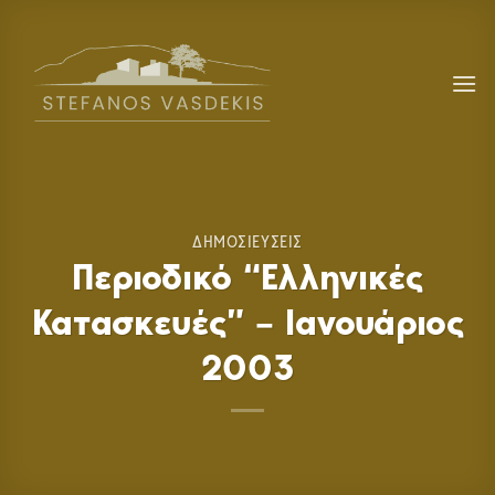
Skip
to
content
ΔΗΜΟΣΙΕΥΣΕΙΣ
Περιοδικό “Ελληνικές
Κατασκευές” – Ιανουάριος
2003