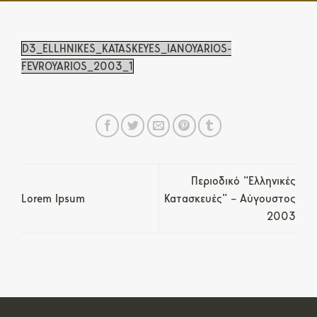
D3_ELLHNIKES_KATASKEYES_IANOYARIOS-
FEVROYARIOS_2003_1
Περιοδικό “Ελληνικές
Lorem Ipsum
Κατασκευές” – Αύγουστος
2003