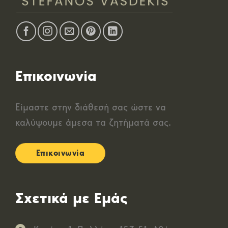
Επικοινωνία
Είμαστε στην διάθεσή σας ώστε να
καλύψουμε άμεσα τα ζητήματά σας.
Επικοινωνία
Σχετικά με Εμάς