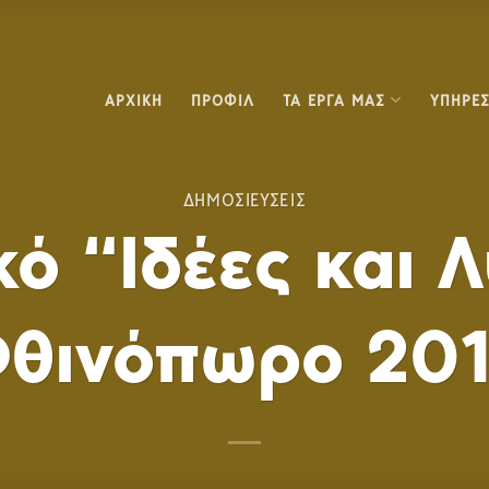
ΑΡΧΙΚΗ
ΠΡΟΦΙΛ
ΤΑ ΕΡΓΑ ΜΑΣ
ΥΠΗΡΕΣ
ΔΗΜΟΣΙΕΥΣΕΙΣ
κό “Ιδέες και Λ
θινόπωρο 20