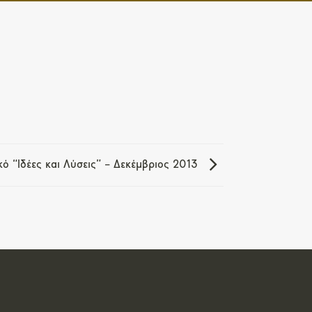
κό “Ιδέες και Λύσεις” – Δεκέμβριος 2013