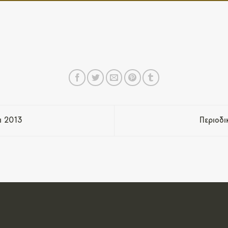
ι 2013
Περιοδι