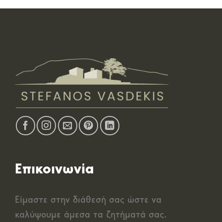
Επικοινωνία
Είμαστε στην διάθεσή σας ώστε να
καλύψουμε άμεσα τα ζητήματά σας.