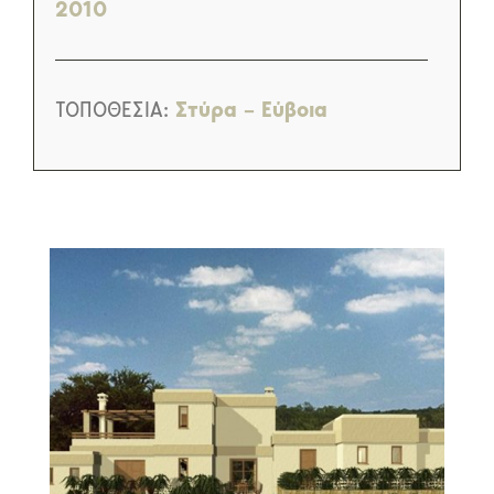
2010
ΤΟΠΟΘΕΣΙΑ:
Στύρα – Εύβοια