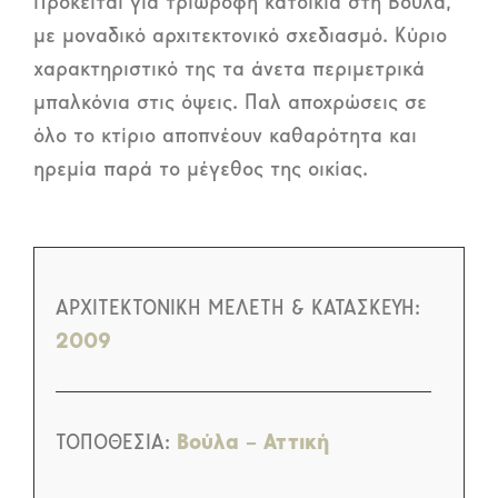
Πρόκειται για τριώροφη κατοικία στη Βούλα,
με μοναδικό αρχιτεκτονικό σχεδιασμό. Κύριο
χαρακτηριστικό της τα άνετα περιμετρικά
μπαλκόνια στις όψεις. Παλ αποχρώσεις σε
όλο το κτίριο αποπνέουν καθαρότητα και
ηρεμία παρά το μέγεθος της οικίας.
ΑΡΧΙΤΕΚΤΟΝΙΚΗ ΜΕΛΕΤΗ & ΚΑΤΑΣΚΕΥΗ:
2009
ΤΟΠΟΘΕΣΙΑ:
Βούλα – Αττική